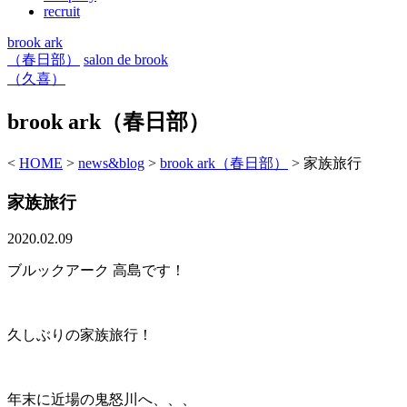
recruit
brook ark
（春日部）
salon de brook
（久喜）
brook ark（春日部）
<
HOME
>
news&blog
>
brook ark（春日部）
>
家族旅行
家族旅行
2020.02.09
ブルックアーク 高島です！
久しぶりの家族旅行！
年末に近場の鬼怒川へ、、、