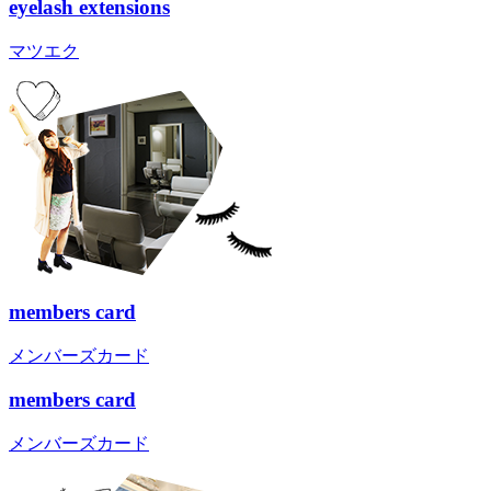
eyelash extensions
マツエク
members card
メンバーズカード
members card
メンバーズカード