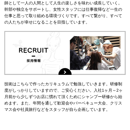
師として一人の人間として人生の楽しさを味わい成長していく。
幹部や独立をサポートし、女性スタッフには仕事復帰など一生の
仕事と思って取り組める環境づくりです。すべて繋がり、すべて
の人たちが幸せになることを目指しています。
技術はこちらで作ったカリキュラムで勉強していきます。研修制
度がしっかりしていますので、ご安心ください。入社1ヶ月～2ヶ
月前から少しずつお店に慣れて頂くためにシャンプー研修から始
めます。また、年間を通して歓迎会やバーベキュー大会、クリス
マス会や社員旅行などをスタッフが自ら企画しています。