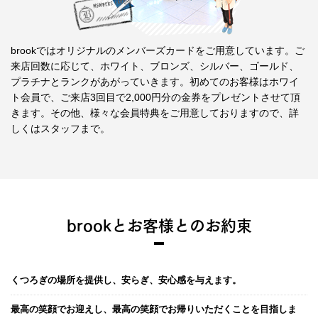
brookではオリジナルのメンバーズカードをご用意しています。ご
来店回数に応じて、ホワイト、ブロンズ、シルバー、ゴールド、
プラチナとランクがあがっていきます。初めてのお客様はホワイ
ト会員で、ご来店3回目で2,000円分の金券をプレゼントさせて頂
きます。その他、様々な会員特典をご用意しておりますので、詳
しくはスタッフまで。
brookとお客様とのお約束
くつろぎの場所を提供し、安らぎ、安心感を与えます。
最高の笑顔でお迎えし、最高の笑顔でお帰りいただくことを目指しま