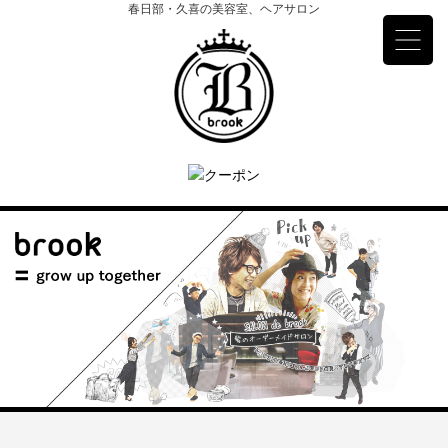
春日部・久喜の美容室、ヘアサロン