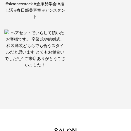
SALON