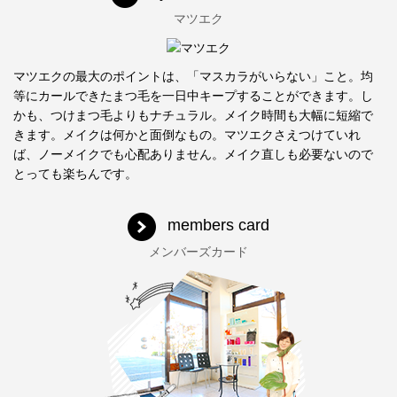
マツエク
マツエクの最大のポイントは、「マスカラがいらない」こと。均
等にカールできたまつ毛を一日中キープすることができます。し
かも、つけまつ毛よりもナチュラル。メイク時間も大幅に短縮で
きます。メイクは何かと面倒なもの。マツエクさえつけていれ
ば、ノーメイクでも心配ありません。メイク直しも必要ないので
とっても楽ちんです。
members card
メンバーズカード