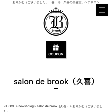
ありがとうございました。｜春日部・久喜の美容室、ヘアサロン
salon de brook（久喜）
<
HOME
>
news&blog
>
salon de brook（久喜）
>
ありがとうございまし
た。