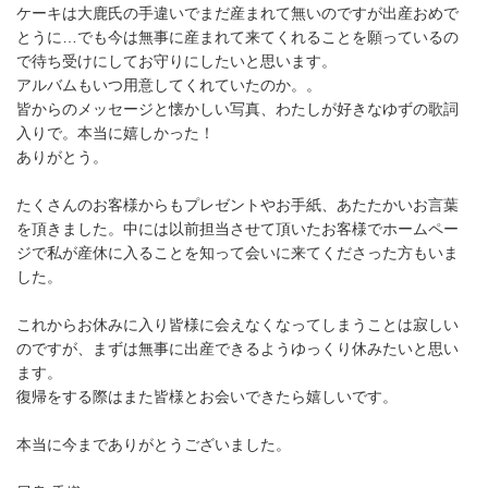
ケーキは大鹿氏の手違いでまだ産まれて無いのですが出産おめで
とうに…でも今は無事に産まれて来てくれることを願っているの
で待ち受けにしてお守りにしたいと思います。
アルバムもいつ用意してくれていたのか。。
皆からのメッセージと懐かしい写真、わたしが好きなゆずの歌詞
入りで。本当に嬉しかった！
ありがとう。
たくさんのお客様からもプレゼントやお手紙、あたたかいお言葉
を頂きました。中には以前担当させて頂いたお客様でホームペー
ジで私が産休に入ることを知って会いに来てくださった方もいま
した。
これからお休みに入り皆様に会えなくなってしまうことは寂しい
のですが、まずは無事に出産できるようゆっくり休みたいと思い
ます。
復帰をする際はまた皆様とお会いできたら嬉しいです。
本当に今までありがとうございました。