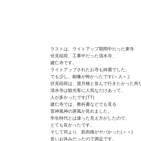
ラストは、ライトアップ期間中だった東寺
伏見稲荷、工事中だった清水寺、
建仁寺です。
ライトアップされたお寺も綺麗でした。
でも少し、銅像が怖かったです(＞人＜;)
伏見稲荷は、渡月橋と並んで行きたかった所
清水寺は観光客に人気なだけあって、
人が多かったです(TT)
建仁寺では、教科書などでも見る
雷神風神の屏風が見れました。
学生時代とは違った見え方がしたので、
とても良かったです。
そして何より、筋肉痛がヤバかった(＞＜)
良いお休みだったので満足です。