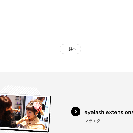
一覧へ
eyelash extension
マツエク