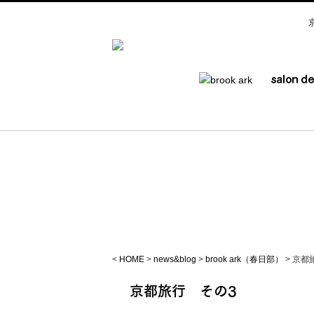
<
HOME
>
news&blog
>
brook ark（春日部）
>
京都
京都旅行 その3