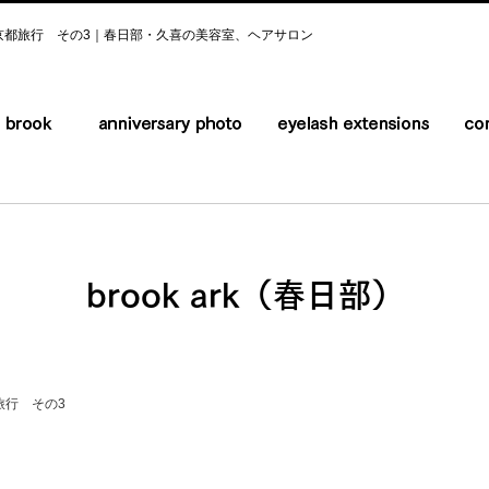
京都旅行 その3｜春日部・久喜の美容室、ヘアサロン
brook ark（春日部）
旅行 その3