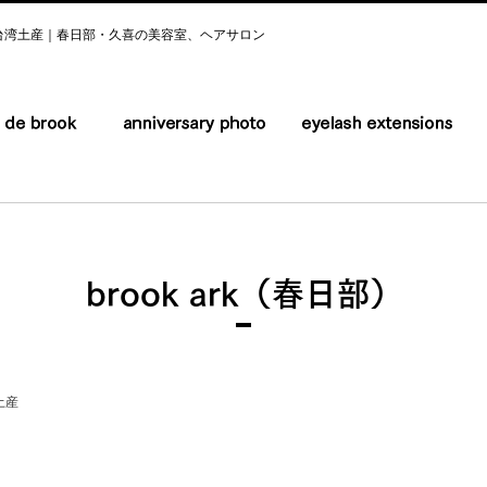
台湾土産｜春日部・久喜の美容室、ヘアサロン
brook ark（春日部）
土産