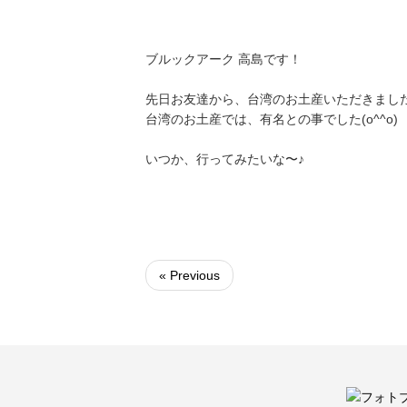
ブルックアーク 高島です！
先日お友達から、台湾のお土産いただきまし
台湾のお土産では、有名との事でした(o^^o)
いつか、行ってみたいな〜♪
« Previous