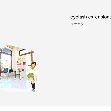
eyelash extension
マツエク