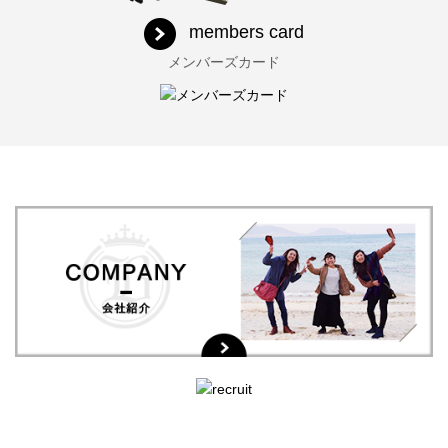
members card
メンバーズカード