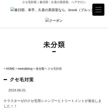
クセ毛対策｜春日部・久喜の美容室、ヘアサロン
未分類
<
HOME
>
news&blog
>
未分類
>
クセ毛対策
クセ毛対策
2019.06.01
ケラスターゼのクセ毛用シャンプーとトリートメントが進化しま
した！！