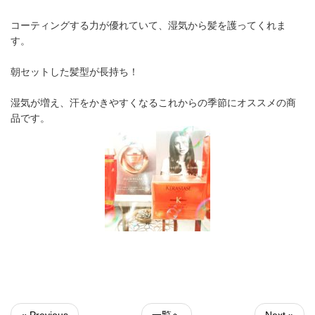
コーティングする力が優れていて、湿気から髪を護ってくれま
す。
朝セットした髪型が長持ち！
湿気が増え、汗をかきやすくなるこれからの季節にオススメの商
品です。
« Previous
一覧へ
Next »