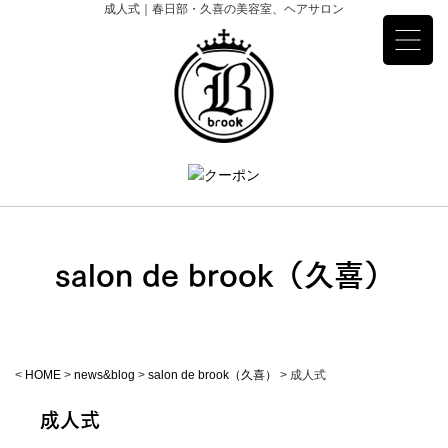
成人式｜春日部・久喜の美容室、ヘアサロン
salon de brook（久喜）
<
HOME
>
news&blog
>
salon de brook（久喜）
>
成人式
成人式