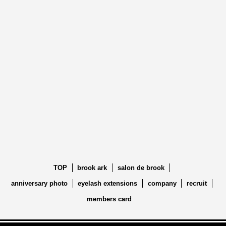
TOP
brook ark
salon de brook
anniversary photo
eyelash extensions
company
recruit
members card