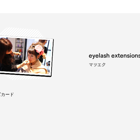
eyelash extension
マツエク