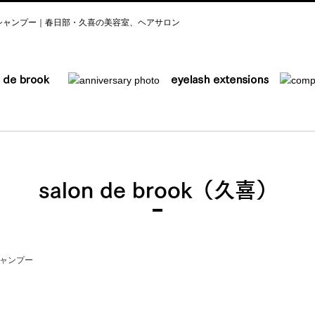
シャンプー｜春日部・久喜の美容室、ヘアサロン
salon de brook（久喜）
ャンプー