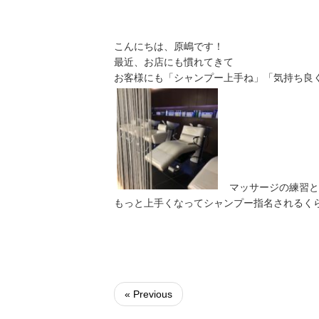
こんにちは、原嶋です！
最近、お店にも慣れてきて
お客様にも「シャンプー上手ね」「気持ち良
マッサージの練習と
もっと上手くなってシャンプー指名されるく
« Previous