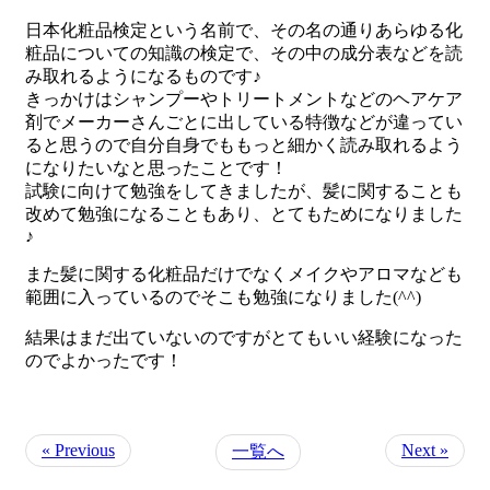
日本化粧品検定という名前で、その名の通りあらゆる化
粧品についての知識の検定で、その中の成分表などを読
み取れるようになるものです♪
きっかけはシャンプーやトリートメントなどのヘアケア
剤でメーカーさんごとに出している特徴などが違ってい
ると思うので自分自身でももっと細かく読み取れるよう
になりたいなと思ったことです！
試験に向けて勉強をしてきましたが、髪に関することも
改めて勉強になることもあり、とてもためになりました
♪
また髪に関する化粧品だけでなくメイクやアロマなども
範囲に入っているのでそこも勉強になりました(^^)
結果はまだ出ていないのですがとてもいい経験になった
のでよかったです！
« Previous
Next »
一覧へ