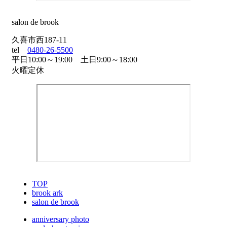
salon de brook
久喜市西187-11
tel
0480-26-5500
平日10:00～19:00 土日9:00～18:00
火曜定休
TOP
brook ark
salon de brook
anniversary photo