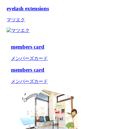
eyelash extensions
マツエク
members card
メンバーズカード
members card
メンバーズカード