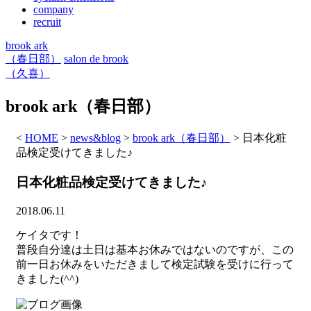
company
recruit
brook ark
（春日部）
salon de brook
（久喜）
brook ark（春日部）
<
HOME
>
news&blog
>
brook ark（春日部）
>
日本化粧
品検定受けてきました♪
日本化粧品検定受けてきました♪
2018.06.11
ケイタです！
普段自分達は土日は基本お休みではないのですが、この
前一日お休みをいただきまして検定試験を受けに行って
きました(^^)