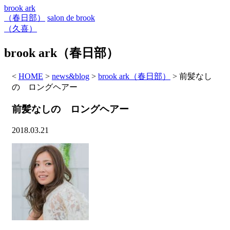
brook ark
（春日部）
salon de brook
（久喜）
brook ark（春日部）
<
HOME
>
news&blog
>
brook ark（春日部）
>
前髪なし
の ロングヘアー
前髪なしの ロングヘアー
2018.03.21