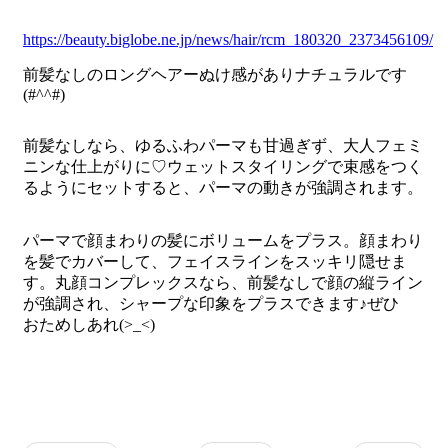
https://beauty.biglobe.ne.jp/news/hair/rcm_180320_2373456109/
前髪なしのロングヘアーぬけ感がありナチュラルです
(#^^#)
前髪なしなら、ゆるふわパーマも甘過ぎず、大人フェミ
ニンな仕上がりに♡ウェットスタイリングで束感をつく
るようにセットすると、パーマの動きが強調されます。
パーマで顔まわりの髪にボリュームをプラス。顔まわり
を髪でカバーして、フェイスラインをスッキリ隠せま
す。丸顔コンプレックスなら、前髪なしで顔の縦ライン
が強調され、シャープな印象をプラスできます♪ぜひ
おためしあれ(>_<)