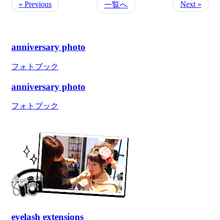
« Previous
Next »
一覧へ
anniversary photo
フォトブック
anniversary photo
フォトブック
eyelash extensions