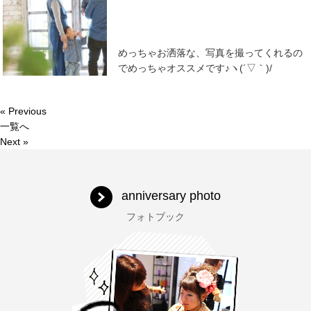
めっちゃお洒落な、写真を撮ってくれるの
でめっちゃオススメです♪ヽ(´▽｀)/
« Previous
一覧へ
Next »
anniversary photo
フォトブック