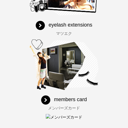
eyelash extensions
マツエク
members card
メンバーズカード