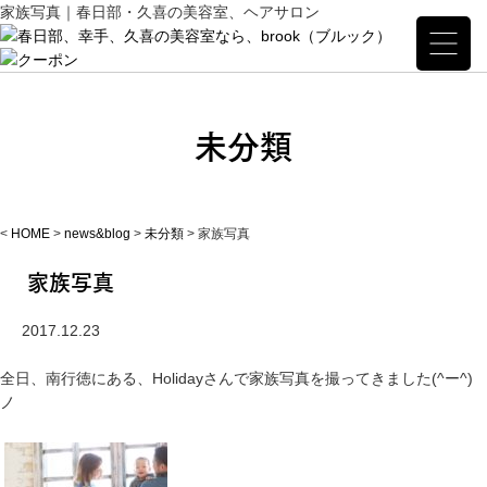
家族写真｜春日部・久喜の美容室、ヘアサロン
未分類
<
HOME
>
news&blog
>
未分類
>
家族写真
家族写真
2017.12.23
全日、南行徳にある、Holidayさんで家族写真を撮ってきました(^ー^)
ノ