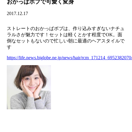
おかっぱボブで可愛く変身
2017.12.17
ストレートのおかっぱボブは、作り込みすぎないナチュ
ラルさが魅力です！セットは軽くとかす程度でOK。面
倒なセットもないので忙しい朝に最適のヘアスタイルで
す
https://life.news.biglobe.ne.jp/news/hair/rcm_171214_6952382070