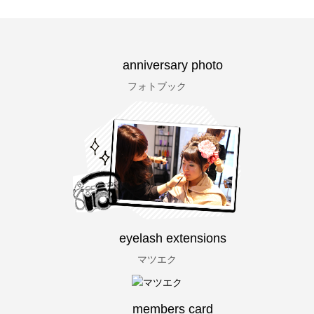
anniversary photo
フォトブック
eyelash extensions
マツエク
members card