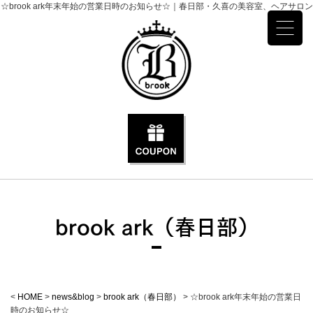
☆brook ark年末年始の営業日時のお知らせ☆｜春日部・久喜の美容室、ヘアサロン
brook ark（春日部）
<
HOME
>
news&blog
>
brook ark（春日部）
>
☆brook ark年末年始の営業日
時のお知らせ☆