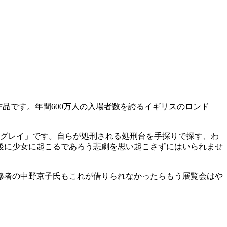
作品です。年間600万人の入場者数を誇るイギリスのロンド
・グレイ」です。自らが処刑される処刑台を手探りで探す、わ
後に少女に起こるであろう悲劇を思い起こさずにはいられませ
修者の中野京子氏もこれが借りられなかったらもう展覧会はや