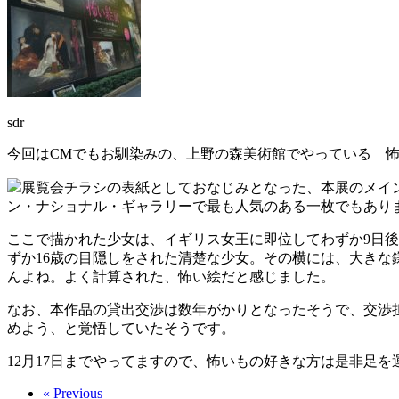
sdr
今回はCMでもお馴染みの、上野の森美術館でやっている 怖
展覧会チラシの表紙としておなじみとなった、本展のメイン作
ン・ナショナル・ギャラリーで最も人気のある一枚でもあり
ここで描かれた少女は、イギリス女王に即位してわずか9日
ずか16歳の目隠しをされた清楚な少女。その横には、大き
んよね。よく計算された、怖い絵だと感じました。
なお、本作品の貸出交渉は数年がかりとなったそうで、交渉
めよう、と覚悟していたそうです。
12月17日までやってますので、怖いもの好きな方は是非足
« Previous