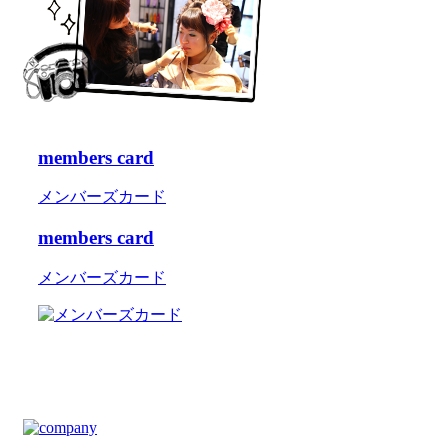
members card
メンバーズカード
members card
メンバーズカード