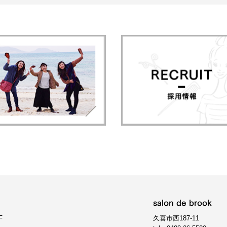
salon de brook
F
久喜市西187-11