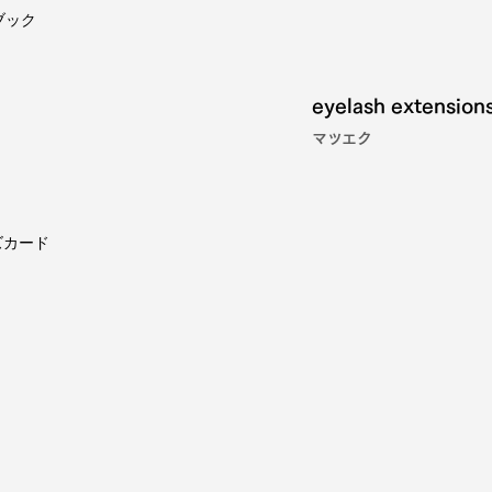
eyelash extension
マツエク