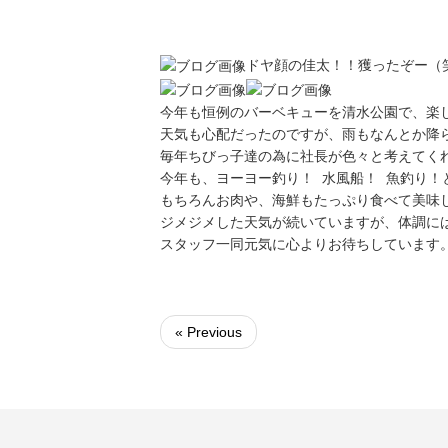
ドヤ顔の佳太！！獲ったぞー（
今年も恒例のバーベキューを清水公園で、楽
天気も心配だったのですが、雨もなんとか降
毎年ちびっ子達の為に社長が色々と考えてく
今年も、ヨーヨー釣り！ 水風船！ 魚釣り！
もちろんお肉や、海鮮もたっぷり食べて美味
ジメジメした天気が続いていますが、体調に
スタッフ一同元気に心よりお待ちしています
« Previous