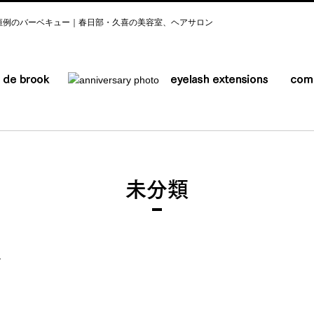
恒例のバーベキュー｜春日部・久喜の美容室、ヘアサロン
未分類
ー