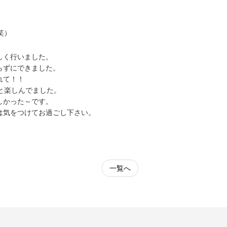
笑）
しく行いました。
らずにできました。
れて！！
と楽しんでました。
しかった～です。
は気をつけてお過ごし下さい。
。
一覧へ