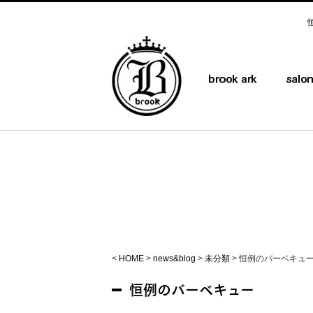
<
HOME
>
news&blog
>
未分類
>
恒例のバーベキュ
恒例のバーベキュー