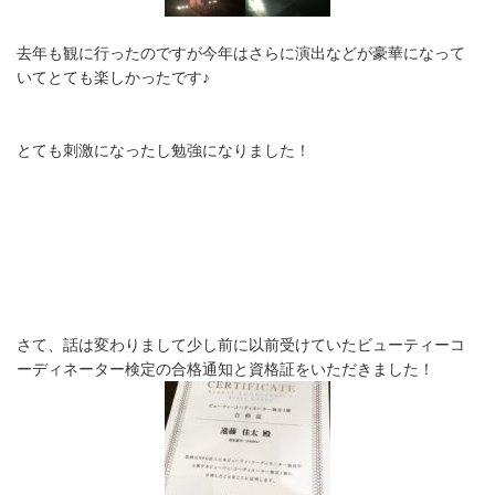
去年も観に行ったのですが今年はさらに演出などが豪華になって
いてとても楽しかったです♪
とても刺激になったし勉強になりました！
さて、話は変わりまして少し前に以前受けていたビューティーコ
ーディネーター検定の合格通知と資格証をいただきました！