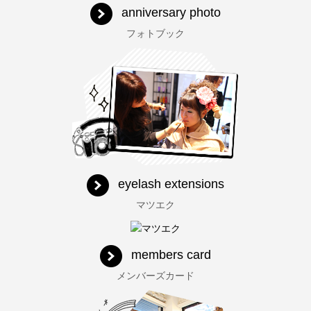
anniversary photo
フォトブック
eyelash extensions
マツエク
members card
メンバーズカード