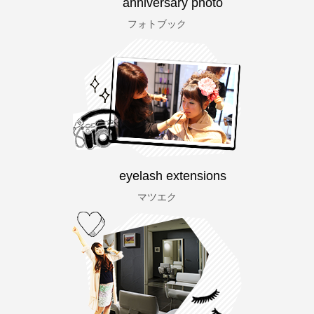
anniversary photo
フォトブック
eyelash extensions
マツエク