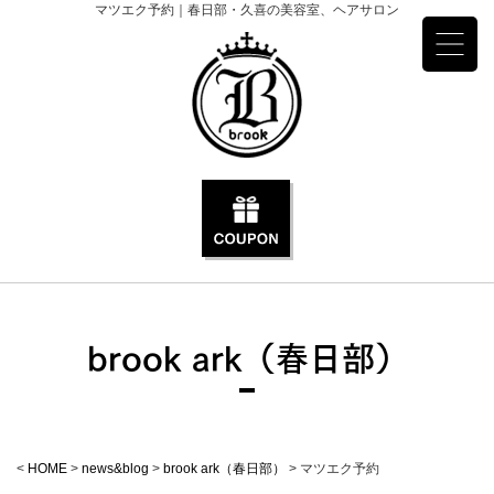
マツエク予約｜春日部・久喜の美容室、ヘアサロン
brook ark（春日部）
<
HOME
>
news&blog
>
brook ark（春日部）
>
マツエク予約