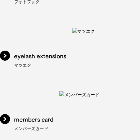
フォトブック
eyelash extensions
マツエク
members card
メンバーズカード